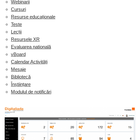
Webinarii
Cursuri
Resurse educaționale
Teste
Lecții
Resursele XR
Evaluarea natională
vBoard
Calendar Activități
Mesaje
Bibliotecă
Înștiințare
Modulul de notificări