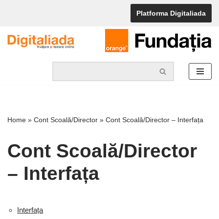
Platforma Digitaliada
Skip
to
content
Home
»
Cont Scoală/Director
»
Cont Scoală/Director – Interfața
Cont Scoală/Director
– Interfața
Interfața