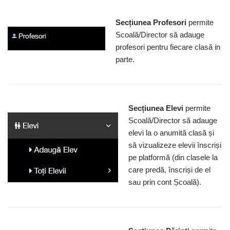
Secțiunea Profesori
permite
Scoală/Director să adauge
profesori pentru fiecare clasă in
parte.
Secțiunea Elevi
permite
Scoală/Director să adauge
elevi la o anumită clasă și
să vizualizeze elevii înscriși
pe platformă (din clasele la
care predă, înscriși de el
sau prin cont Școală).