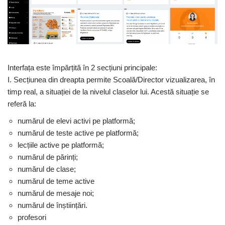
Interfața este împărțită în 2 secțiuni principale:
I. Secțiunea din dreapta permite Scoală/Director vizualizarea, în
timp real, a situației de la nivelul claselor lui. Acestă situație se
referă la:
numărul de elevi activi pe platformă;
numărul de teste active pe platformă;
lecțiile active pe platformă;
numărul de părinți;
numărul de clase;
numărul de teme active
numărul de mesaje noi;
numărul de înștiințări.
profesori