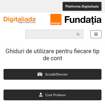
Platforma Digitaliada
Skip
to
content
Ghiduri de utilizare pentru fiecare tip
de cont
Scoală/Director
Cont Profesor